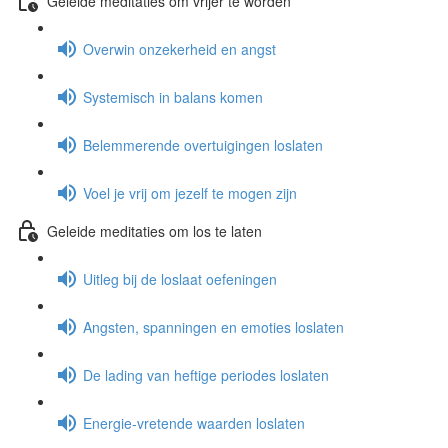
Geleide meditaties om vrijer te worden
Overwin onzekerheid en angst
Systemisch in balans komen
Belemmerende overtuigingen loslaten
Voel je vrij om jezelf te mogen zijn
Geleide meditaties om los te laten
Uitleg bij de loslaat oefeningen
Angsten, spanningen en emoties loslaten
De lading van heftige periodes loslaten
Energie-vretende waarden loslaten