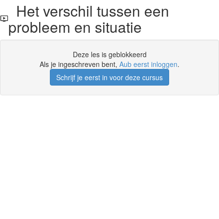
Het verschil tussen een
probleem en situatie
Deze les is geblokkeerd
Als je ingeschreven bent,
Aub eerst inloggen
.
Schrijf je eerst in voor deze cursus