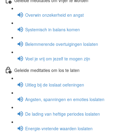
Geleide meditaties om vrijer te worden
Overwin onzekerheid en angst
Systemisch in balans komen
Belemmerende overtuigingen loslaten
Voel je vrij om jezelf te mogen zijn
Geleide meditaties om los te laten
Uitleg bij de loslaat oefeningen
Angsten, spanningen en emoties loslaten
De lading van heftige periodes loslaten
Energie-vretende waarden loslaten