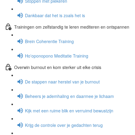
Stoppen met piekeren
Dankbaar dat het is zoals het is
Trainingen om zelfstandig te leren mediteren en ontspannen
Brein Coherentie Training
Ho'oponopono Meditatie Training
Overwin burnout en kom sterker uit elke crisis
De stappen naar herstel van je burnout
Beheers je ademhaling en daarmee je lichaam
Kijk met een ruime blik en verruimd bewustzijn
Krijg de controle over je gedachten terug