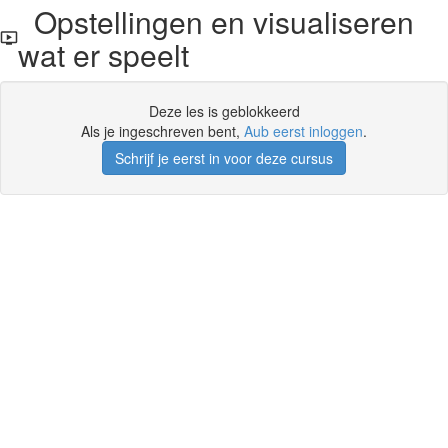
Opstellingen en visualiseren
wat er speelt
Deze les is geblokkeerd
Als je ingeschreven bent,
Aub eerst inloggen
.
Schrijf je eerst in voor deze cursus