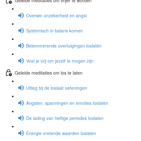
Geleide meditaties om vrijer te worden
Overwin onzekerheid en angst
Systemisch in balans komen
Belemmerende overtuigingen loslaten
Voel je vrij om jezelf te mogen zijn
Geleide meditaties om los te laten
Uitleg bij de loslaat oefeningen
Angsten, spanningen en emoties loslaten
De lading van heftige periodes loslaten
Energie-vretende waarden loslaten