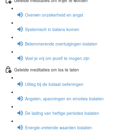
Geleide meditaties om vrijer te worden
Overwin onzekerheid en angst
Systemisch in balans komen
Belemmerende overtuigingen loslaten
Voel je vrij om jezelf te mogen zijn
Geleide meditaties om los te laten
Uitleg bij de loslaat oefeningen
Angsten, spanningen en emoties loslaten
De lading van heftige periodes loslaten
Energie-vretende waarden loslaten