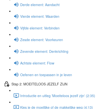
Derde element: Aandacht
Vierde element: Waarden
Vijfde element: Verbinden
Zesde element: Voorkeuren
Zevende element: Denkrichting
Achtste element: Flow
Oefenen en toepassen in je leven
Stap 2: MOEITELOOS JEZELF ZIJN
Introductie en uitleg 'Moeiteloos jezelf zijn' (2:35)
Kies je de moeilijke of de makkelijke weg (4:13)