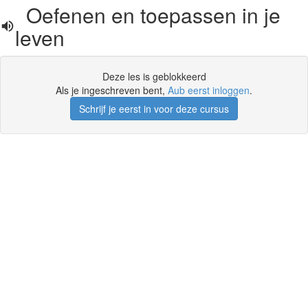
Oefenen en toepassen in je
leven
Deze les is geblokkeerd
Als je ingeschreven bent,
Aub eerst inloggen
.
Schrijf je eerst in voor deze cursus