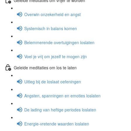
Geleide meditaties om vrijer te worden
Overwin onzekerheid en angst
Systemisch in balans komen
Belemmerende overtuigingen loslaten
Voel je vrij om jezelf te mogen zijn
Geleide meditaties om los te laten
Uitleg bij de loslaat oefeningen
Angsten, spanningen en emoties loslaten
De lading van heftige periodes loslaten
Energie-vretende waarden loslaten