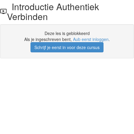
Introductie Authentiek
Verbinden
Deze les is geblokkeerd
Als je ingeschreven bent,
Aub eerst inloggen
.
Schrijf je eerst in voor deze cursus