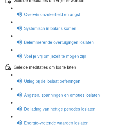
Geleide meditaties om vrijer te worden
Overwin onzekerheid en angst
Systemisch in balans komen
Belemmerende overtuigingen loslaten
Voel je vrij om jezelf te mogen zijn
Geleide meditaties om los te laten
Uitleg bij de loslaat oefeningen
Angsten, spanningen en emoties loslaten
De lading van heftige periodes loslaten
Energie-vretende waarden loslaten