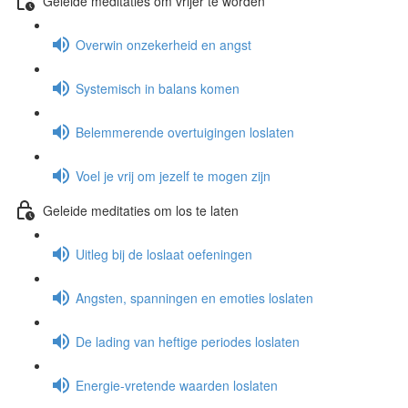
Geleide meditaties om vrijer te worden
Overwin onzekerheid en angst
Systemisch in balans komen
Belemmerende overtuigingen loslaten
Voel je vrij om jezelf te mogen zijn
Geleide meditaties om los te laten
Uitleg bij de loslaat oefeningen
Angsten, spanningen en emoties loslaten
De lading van heftige periodes loslaten
Energie-vretende waarden loslaten