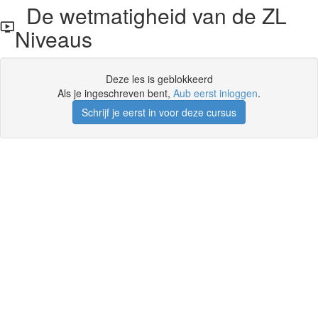
De wetmatigheid van de ZL
Niveaus
Deze les is geblokkeerd
Als je ingeschreven bent,
Aub eerst inloggen
.
Schrijf je eerst in voor deze cursus