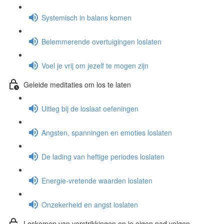
Systemisch in balans komen
Belemmerende overtuigingen loslaten
Voel je vrij om jezelf te mogen zijn
Geleide meditaties om los te laten
Uitleg bij de loslaat oefeningen
Angsten, spanningen en emoties loslaten
De lading van heftige periodes loslaten
Energie-vretende waarden loslaten
Onzekerheid en angst loslaten
Loskomen van verstrikkingen en je eigen pad volgen