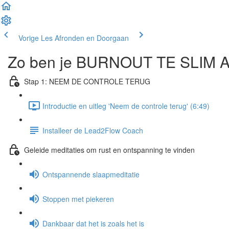
Vorige Les
Afronden en Doorgaan
Zo ben je BURNOUT TE SLIM 
Stap 1: NEEM DE CONTROLE TERUG
Introductie en uitleg 'Neem de controle terug' (6:49)
Installeer de Lead2Flow Coach
Geleide meditaties om rust en ontspanning te vinden
Ontspannende slaapmeditatie
Stoppen met piekeren
Dankbaar dat het is zoals het is