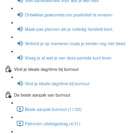
Voel dankbaarheid voor wat je wél hebt
Ontwikkel gewoontes om positiviteit te ervaren
Maak pas plannen als je volledig hersteld bent
Verbind je op manieren zoals je eerder nog niet deed
Vraag je af wat je van deze periode kunt leren
Vind je ideale dagritme bij burnout
Vind je ideale dagritme bij burnout
De beste aanpak van burnout
Beste aanpak burnout (11:02)
Patronen uitstelgedrag (4:31)