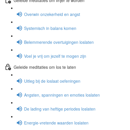
Geleide meditaties om vrijer te worden
Overwin onzekerheid en angst
Systemisch in balans komen
Belemmerende overtuigingen loslaten
Voel je vrij om jezelf te mogen zijn
Geleide meditaties om los te laten
Uitleg bij de loslaat oefeningen
Angsten, spanningen en emoties loslaten
De lading van heftige periodes loslaten
Energie-vretende waarden loslaten