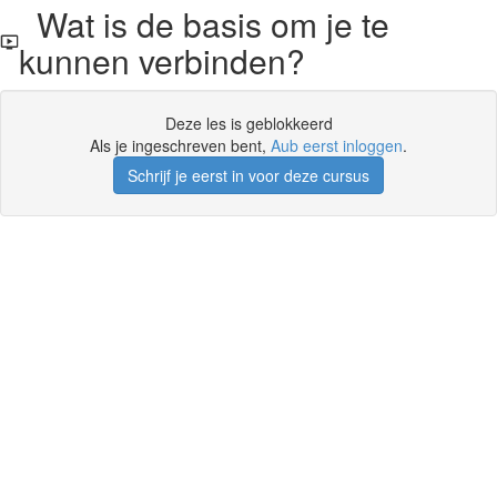
Wat is de basis om je te
kunnen verbinden?
Deze les is geblokkeerd
Als je ingeschreven bent,
Aub eerst inloggen
.
Schrijf je eerst in voor deze cursus