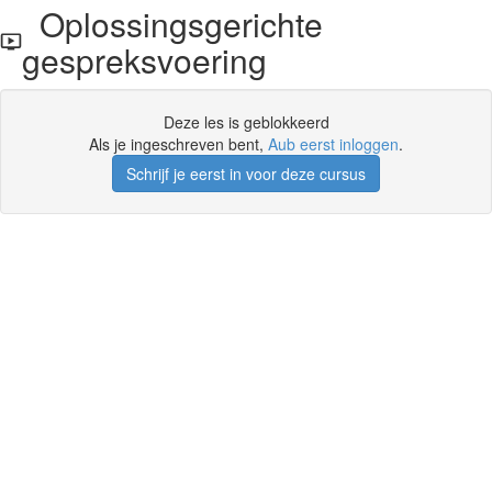
Oplossingsgerichte
gespreksvoering
Deze les is geblokkeerd
Als je ingeschreven bent,
Aub eerst inloggen
.
Schrijf je eerst in voor deze cursus