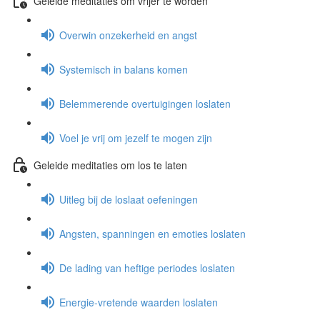
Geleide meditaties om vrijer te worden
Overwin onzekerheid en angst
Systemisch in balans komen
Belemmerende overtuigingen loslaten
Voel je vrij om jezelf te mogen zijn
Geleide meditaties om los te laten
Uitleg bij de loslaat oefeningen
Angsten, spanningen en emoties loslaten
De lading van heftige periodes loslaten
Energie-vretende waarden loslaten